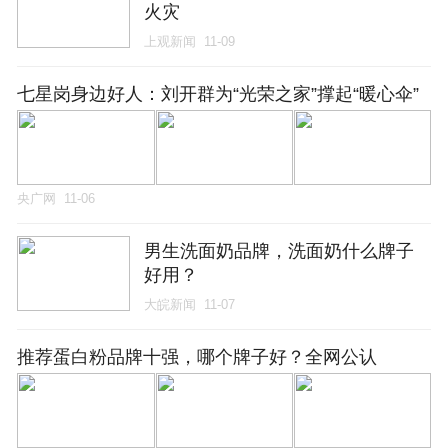
火灾
上观新闻
11-09
七星岗身边好人：刘开群为“光荣之家”撑起“暖心伞”
央广网
11-06
男生洗面奶品牌，洗面奶什么牌子
好用？
大皖新闻
11-07
推荐蛋白粉品牌十强，哪个牌子好？全网公认