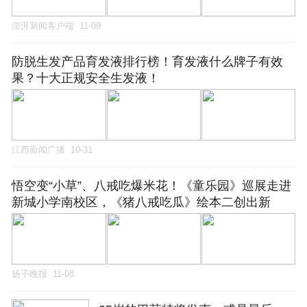
澎湃新闻客户端
11-09
防脱生发产品育发液排行榜！育发液什么牌子有效
果？十大正规安全生发液！
江西新闻广播
10-31
悟空变“小草”、八戒吃爆米花！《童乐园》巡展走进
新城小学南校区，《猪八戒吃瓜》绘本二创出新
扬子晚报
11-08