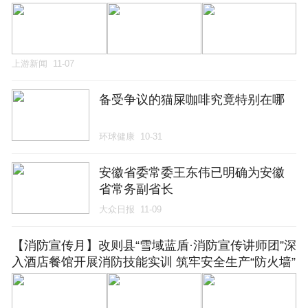
上游新闻
11-07
备受争议的猫屎咖啡究竟特别在哪
环球健康
10-31
安徽省委常委王东伟已明确为安徽
省常务副省长
大众日报
11-09
【消防宣传月】改则县“雪域蓝盾·消防宣传讲师团”深
入酒店餐馆开展消防技能实训 筑牢安全生产“防火墙”