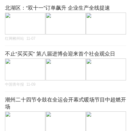
北湖区：“双十一”订单飙升 企业生产全线提速
红网郴州站
11-07
不止“买买买” 第八届进博会迎来首个社会观众日
中国青年报
11-09
潮州二十四节令鼓在全运会开幕式暖场节目中超燃开
场