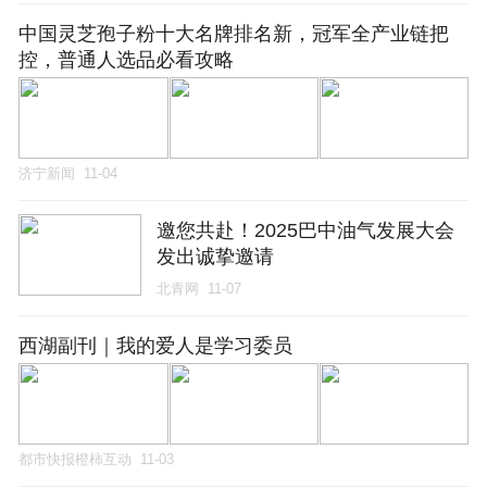
中国灵芝孢子粉十大名牌排名新，冠军全产业链把
控，普通人选品必看攻略
济宁新闻
11-04
邀您共赴！2025巴中油气发展大会
发出诚挚邀请
北青网
11-07
西湖副刊｜我的爱人是学习委员
都市快报橙柿互动
11-03